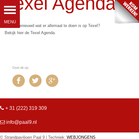
Texel Agenda
Ben je benieuwd wat er allemaal te doen is op Texel?
Bekijk hier de Texel Agenda.
Deel dit op:
+ 31 (222) 319 309
info@paal9.nl
© Strandpaviljoen Paal 9 | Techniek:
WEBJONGENS