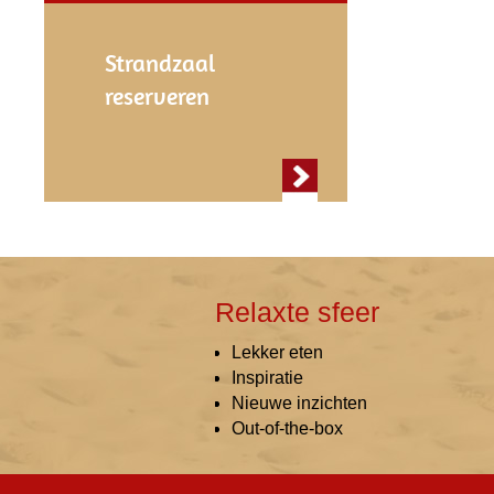
Strandzaal
reserveren
Relaxte sfeer
Lekker eten
Inspiratie
Nieuwe inzichten
Out-of-the-box