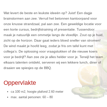
Wat levert de beste en leukste ideeën op? Juist! Een dagje
brainstormen aan zee. Verruil het betonnen kantoorpand voor
onze knusse strandzaal, pal aan zee. Een geweldige locatie voor
een korte cursus, bedrijfstraining of presentatie. Tussendoor
maak je natuurlijk een ommetje langs de vloedlijn. Zout op je huid,
zicht op de horizon. Daar gaat ieders bloed sneller van stromen!
De wind maakt je hoofd leeg, zodat je fris om tafel kunt met
collega’s. De oplossing voor vraagstukken of die nieuwe koers
voor je bedrijf? Aan zee zie je alles helder voor je. Terwijl het team
elkaars talenten ontdekt, serveren wij een lekkere lunch, diner of
draaien we spiesjes op de BBQ.
Oppervlakte
ca 100 m2, hoogte plafond 2.60 meter
max. aantal personen: 60 – 80