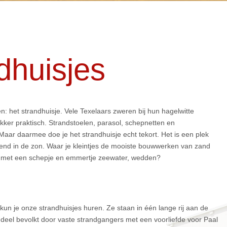
dhuisjes
: het strandhuisje. Vele Texelaars zweren bij hun hagelwitte
lekker praktisch. Strandstoelen, parasol, schepnetten en
Maar daarmee doe je het strandhuisje echt tekort. Het is een plek
ierend in de zon. Waar je kleintjes de mooiste bouwwerken van zand
ig met een schepje en emmertje zeewater, wedden?
un je onze strandhuisjes huren. Ze staan in één lange rij aan de
 deel bevolkt door vaste strandgangers met een voorliefde voor Paal