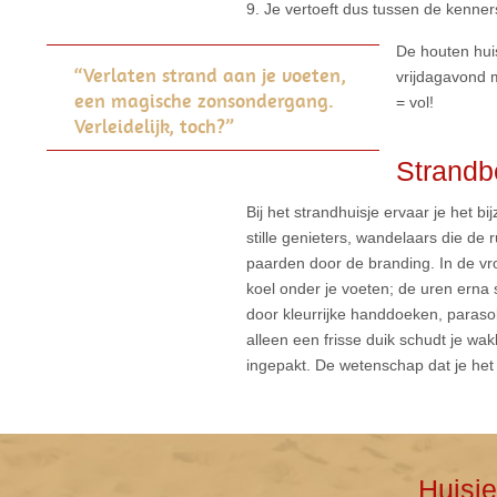
9. Je vertoeft dus tussen de kenner
De houten hui
“Verlaten strand aan je voeten,
vrijdagavond m
een magische zonsondergang.
= vol!
Verleidelijk, toch?”
Strandb
Bij het strandhuisje ervaar je het b
stille genieters, wandelaars die de
paarden door de branding. In de vro
koel onder je voeten; de uren erna 
door kleurrijke handdoeken, paras
alleen een frisse duik schudt je wakk
ingepakt. De wetenschap dat je het 
Huisj