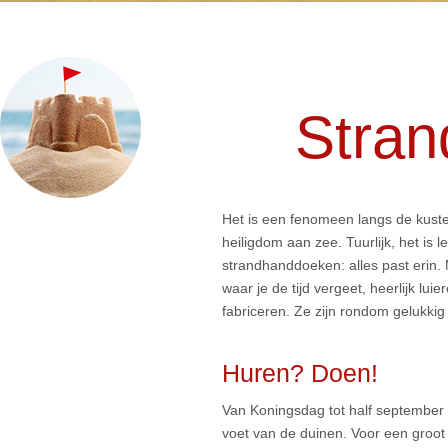
Stran
Het is een fenomeen langs de kusten
heiligdom aan zee. Tuurlijk, het is 
strandhanddoeken: alles past erin. 
waar je de tijd vergeet, heerlijk lu
fabriceren. Ze zijn rondom gelukk
Huren? Doen!
Van Koningsdag tot half september k
voet van de duinen. Voor een groot