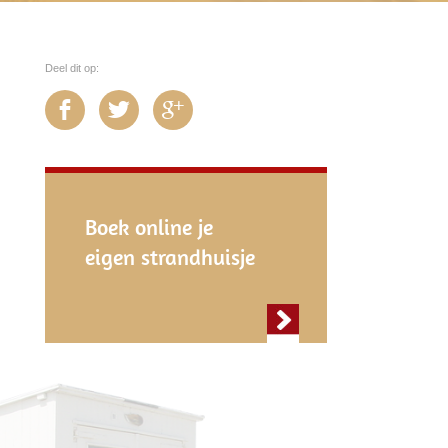
Deel dit op:
Boek online je
eigen strandhuisje